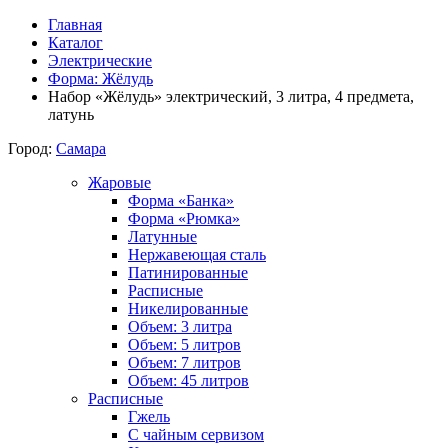
Главная
Каталог
Электрические
Форма: Жёлудь
Набор «Жёлудь» электрический, 3 литра, 4 предмета,
латунь
Город:
Самара
Жаровые
Форма «Банка»
Форма «Рюмка»
Латунные
Нержавеющая сталь
Патинированные
Расписные
Никелированные
Объем: 3 литра
Объем: 5 литров
Объем: 7 литров
Объем: 45 литров
Расписные
Гжель
С чайным сервизом