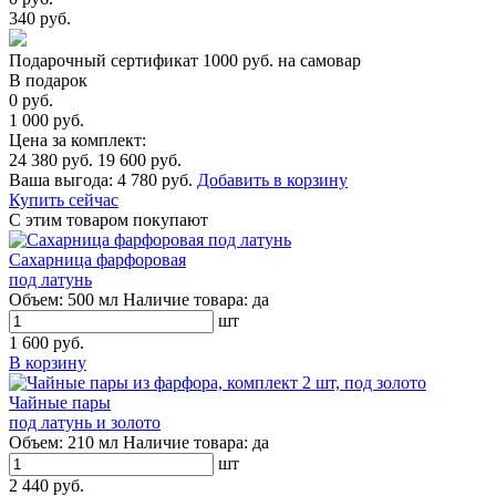
340 руб.
Подарочный сертификат 1000 руб. на самовар
В подарок
0 руб.
1 000 руб.
Цена за комплект:
24 380 руб.
19 600 руб.
Ваша выгода:
4 780 руб.
Добавить в корзину
Купить сейчас
С этим товаром покупают
Сахарница фарфоровая
под латунь
Объем:
500 мл
Наличие товара:
да
шт
1 600 руб.
В корзину
Чайные пары
под латунь и золото
Объем:
210 мл
Наличие товара:
да
шт
2 440 руб.