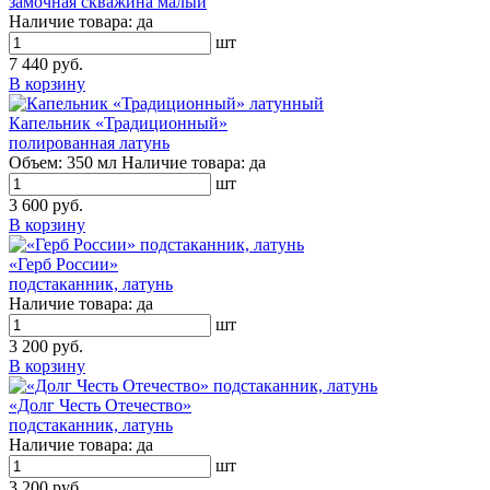
замочная скважина малый
Наличие товара:
да
шт
7 440 руб.
В корзину
Капельник «Традиционный»
полированная латунь
Объем:
350 мл
Наличие товара:
да
шт
3 600 руб.
В корзину
«Герб России»
подстаканник, латунь
Наличие товара:
да
шт
3 200 руб.
В корзину
«Долг Честь Отечество»
подстаканник, латунь
Наличие товара:
да
шт
3 200 руб.