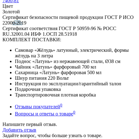
7400-81
Цвет
Золотой
Сертификат безопасности пищевой продукции ГОСТ Р ИСО
22000-2019
Сертификат соответствия ГОСТ Р 50959-96 № РОСС
RU.32001.04 ИБФ 1.ОСП 28.51918
КОМПЛЕКТ ПОСТАВКИ:
Самовар «Жёлудь» латунный, электрический, формы
жёлудь на 3 литра
Поднос «Латунь» из нержавеющей стали, Ø38 см
Чайник «Латунь» фарфоровый 700 мл
Сахарница «Латунь» фарфоровая 500 мл
Шнур питания 220 Вольт
Инструкция по эксплуатации/гарантийный талон
Подарочная упаковка
Транспортировочная плотная коробка
0
Отзывы покупателей
0
Вопросы и ответы о товаре
Напишите первый отзыв.
Добавить отзыв
Задайте вопрос, чтобы больше узнать о товаре.