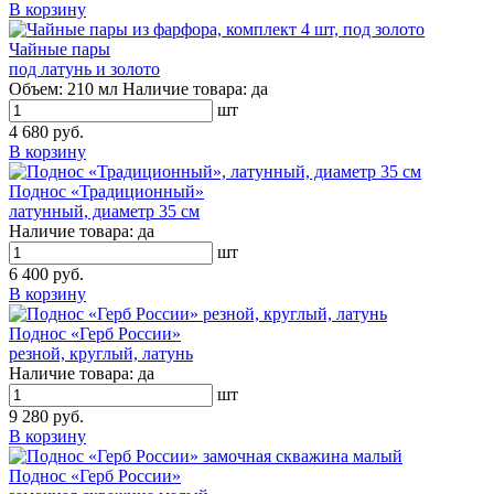
В корзину
Чайные пары
под латунь и золото
Объем:
210 мл
Наличие товара:
да
шт
4 680 руб.
В корзину
Поднос «Традиционный»
латунный, диаметр 35 см
Наличие товара:
да
шт
6 400 руб.
В корзину
Поднос «Герб России»
резной, круглый, латунь
Наличие товара:
да
шт
9 280 руб.
В корзину
Поднос «Герб России»