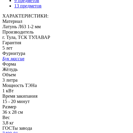
9 предметов
13 предметов
ХАРАКТЕРИСТИКИ:
Материал
Латунь Л63 1-2 мм
Производитель
г. Тула, ТСК ТУЛАВАР
Гарантия
5 лет
Фурнитура
Бук массив
Форма
Жёлудь
Объем
3 литра
Мощность ТЭНа
1 кВт
Время закипания
15 - 20 минут
Размер
36 х 28 см
Вес
3,8 кг
ГОСТы завода