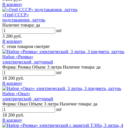
В корзину
«Герб СССР»
подстаканник, латунь
Наличие товара:
да
шт
3 200 руб.
В корзину
С этим товаром смотрят
Набор «Рюмка»
электрический, латунный
Форма:
Рюмка
Объем:
3 литра
Наличие товара:
да
шт
18 200 руб.
В корзину
Набор «Овал»
электрический, латунный
Форма:
Овал
Объем:
3 литра
Наличие товара:
да
шт
18 200 руб.
В корзину