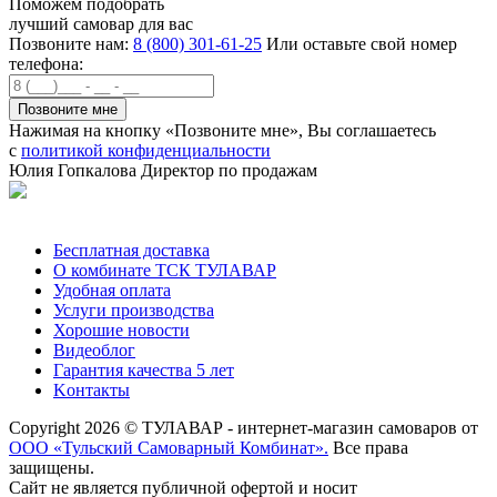
Поможем подобрать
лучший самовар для вас
Позвоните нам:
8 (800) 301-61-25
Или оставьте свой номер
телефона:
Нажимая на кнопку «Позвоните мне», Вы соглашаетесь
с
политикой конфиденциальности
Юлия Гопкалова
Директор по продажам
Позвонить
Бесплатная доставка
О комбинате ТСК ТУЛАВАР
Удобная оплата
Услуги производства
Хорошие новости
Видеоблог
Гарантия качества 5 лет
Kонтакты
Copyright 2026 © ТУЛАВАР - интернет-магазин самоваров от
ООО «Тульский Самоварный Комбинат».
Все права
защищены.
Сайт не является публичной офертой и носит