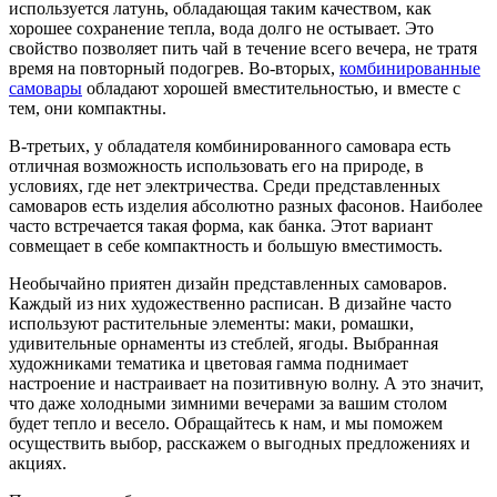
используется латунь, обладающая таким качеством, как
хорошее сохранение тепла, вода долго не остывает. Это
свойство позволяет пить чай в течение всего вечера, не тратя
время на повторный подогрев. Во-вторых,
комбинированные
самовары
обладают хорошей вместительностью, и вместе с
тем, они компактны.
В-третьих, у обладателя комбинированного самовара есть
отличная возможность использовать его на природе, в
условиях, где нет электричества. Среди представленных
самоваров есть изделия абсолютно разных фасонов. Наиболее
часто встречается такая форма, как банка. Этот вариант
совмещает в себе компактность и большую вместимость.
Необычайно приятен дизайн представленных самоваров.
Каждый из них художественно расписан. В дизайне часто
используют растительные элементы: маки, ромашки,
удивительные орнаменты из стеблей, ягоды. Выбранная
художниками тематика и цветовая гамма поднимает
настроение и настраивает на позитивную волну. А это значит,
что даже холодными зимними вечерами за вашим столом
будет тепло и весело. Обращайтесь к нам, и мы поможем
осуществить выбор, расскажем о выгодных предложениях и
акциях.