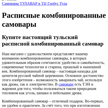
Самовары ТУЛАВАР в ТЦ Глобус Тула
Расписные комбинированные
самовары
Купите настоящий тульский
расписной комбинированный самовар
Наш магазин с удовольствием представляет вашему
вниманию комбинированные самовары, в которых
удивительным образом сочетаются: удобство и самобытность,
современные технологии и старина, прошлый и нынешний
век. Комбинированный самовар – настоящая находка для
ценителя русской чайной церемонии. Основное достоинство
этого изобретения – возможность заваривать чай, используя
как дрова, так и электричество. В
самоваре
есть ТЭН и
жаровня для того, чтобы пользоваться таким природным
топливом как уголь, шишки и небольшие дрова.
Комбинированный самовар – отличный подарок. Во-первых,
он удобен и практичен. За счёт того, что при изготовлении