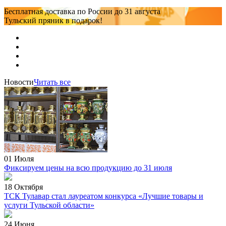
Бесплатная доставка по России
до 31 августа
Тульский пряник
в подарок!
Новости
Читать все
01 Июля
Фиксируем цены на всю продукцию до 31 июля
18 Октября
ТСК Тулавар стал лауреатом конкурса «Лучшие товары и
услуги Тульской области»
24 Июня