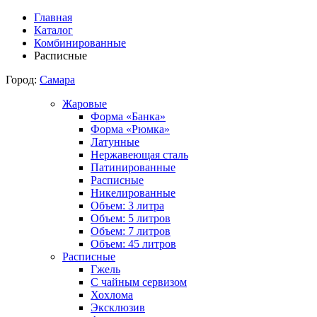
Главная
Каталог
Комбинированные
Расписные
Город:
Самара
Жаровые
Форма «Банка»
Форма «Рюмка»
Латунные
Нержавеющая сталь
Патинированные
Расписные
Никелированные
Объем: 3 литра
Объем: 5 литров
Объем: 7 литров
Объем: 45 литров
Расписные
Гжель
С чайным сервизом
Хохлома
Эксклюзив