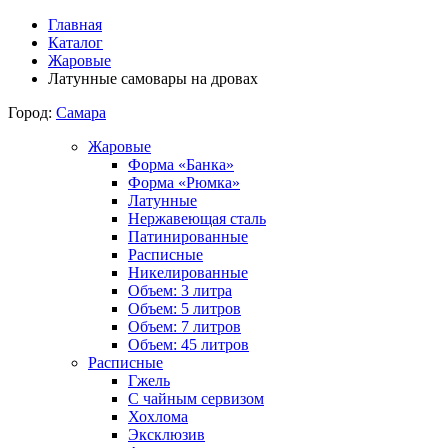
Главная
Каталог
Жаровые
Латунные самовары на дровах
Город:
Самара
Жаровые
Форма «Банка»
Форма «Рюмка»
Латунные
Нержавеющая сталь
Патинированные
Расписные
Никелированные
Объем: 3 литра
Объем: 5 литров
Объем: 7 литров
Объем: 45 литров
Расписные
Гжель
С чайным сервизом
Хохлома
Эксклюзив