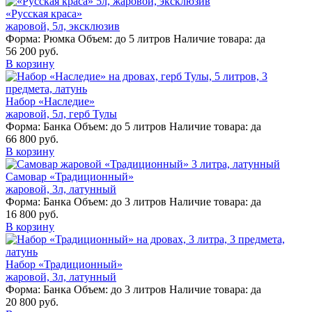
«Русская краса»
жаровой, 5л, эксклюзив
Форма:
Рюмка
Объем:
до 5 литров
Наличие товара:
да
56 200 руб.
В корзину
Набор «Наследие»
жаровой, 5л, герб Тулы
Форма:
Банка
Объем:
до 5 литров
Наличие товара:
да
66 800 руб.
В корзину
Самовар «Традиционный»
жаровой, 3л, латунный
Форма:
Банка
Объем:
до 3 литров
Наличие товара:
да
16 800 руб.
В корзину
Набор «Традиционный»
жаровой, 3л, латунный
Форма:
Банка
Объем:
до 3 литров
Наличие товара:
да
20 800 руб.