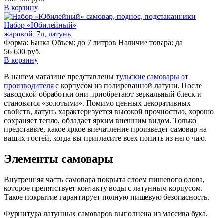
В корзину
Набор «Юбилейный»
жаровой, 7л, латунь
Форма:
Банка
Объем:
до 7 литров
Наличие товара:
да
56 600 руб.
В корзину
В нашем магазине представлены
тульские самовары от
производителя
с корпусом из полированной латуни. После
заводской обработки они приобретают зеркальный блеск и
становятся «золотыми». Помимо ценных декоративных
свойств, латунь характеризуется высокой прочностью, хорошо
сохраняет тепло, обладает ярким внешним видом. Только
представьте, какое яркое впечатление произведет самовар на
ваших гостей, когда вы пригласите всех попить из него чаю.
Элементы самовары
Внутренняя часть самовара покрыта слоем пищевого олова,
которое препятствует контакту воды с латунным корпусом.
Такое покрытие гарантирует полную пищевую безопасность.
Фурнитура латунных самоваров выполнена из массива бука.