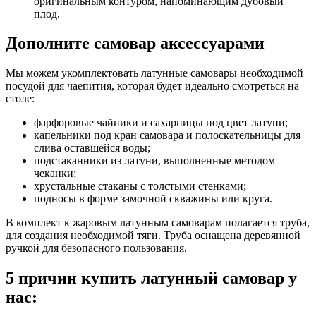
оригинальным контуром, напоминающим дубовый
плод.
Дополните самовар аксессуарами
Мы можем укомплектовать латунные самовары необходимой
посудой для чаепития, которая будет идеально смотреться на
столе:
фарфоровые чайники и сахарницы под цвет латуни;
капельники под кран самовара и полоскательницы для
слива оставшейся воды;
подстаканники из латуни, выполненные методом
чеканки;
хрустальные стаканы с толстыми стенками;
подносы в форме замочной скважины или круга.
В комплект к жаровым латунным самоварам полагается труба,
для создания необходимой тяги. Труба оснащена деревянной
ручкой для безопасного пользования.
5 причин купить латунный самовар у
нас: