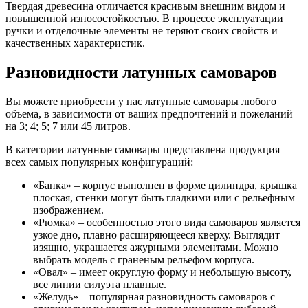
Твердая древесина отличается красивым внешним видом и
повышенной износостойкостью. В процессе эксплуатации
ручки и отделочные элементы не теряют своих свойств и
качественных характеристик.
Разновидности латунных самоваров
Вы можете приобрести у нас латунные самовары любого
объема, в зависимости от ваших предпочтений и пожеланий –
на 3; 4; 5; 7 или 45 литров.
В категории латунные самовары представлена продукция
всех самых популярных конфигураций:
«Банка» – корпус выполнен в форме цилиндра, крышка
плоская, стенки могут быть гладкими или с рельефным
изображением.
«Рюмка» – особенностью этого вида самоваров является
узкое дно, плавно расширяющееся кверху. Выглядит
изящно, украшается ажурными элементами. Можно
выбрать модель с граненым рельефом корпуса.
«Овал» – имеет округлую форму и небольшую высоту,
все линии силуэта плавные.
«Желудь» – популярная разновидность самоваров с