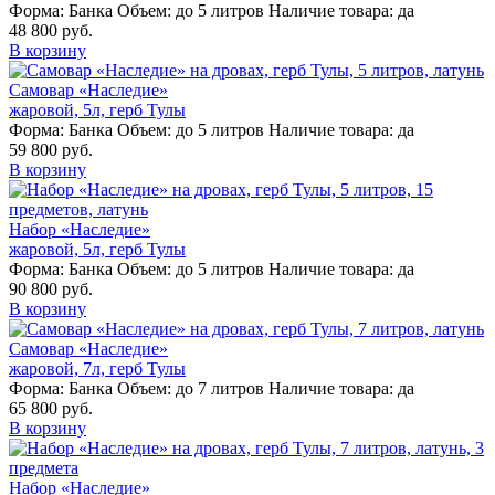
Форма:
Банка
Объем:
до 5 литров
Наличие товара:
да
48 800 руб.
В корзину
Самовар «Наследие»
жаровой, 5л, герб Тулы
Форма:
Банка
Объем:
до 5 литров
Наличие товара:
да
59 800 руб.
В корзину
Набор «Наследие»
жаровой, 5л, герб Тулы
Форма:
Банка
Объем:
до 5 литров
Наличие товара:
да
90 800 руб.
В корзину
Самовар «Наследие»
жаровой, 7л, герб Тулы
Форма:
Банка
Объем:
до 7 литров
Наличие товара:
да
65 800 руб.
В корзину
Набор «Наследие»