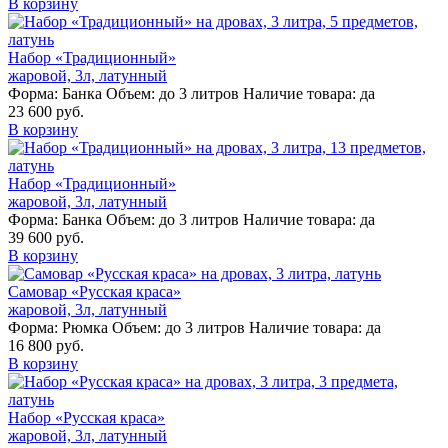
В корзину
Набор «Традиционный»
жаровой, 3л, латунный
Форма:
Банка
Объем:
до 3 литров
Наличие товара:
да
23 600 руб.
В корзину
Набор «Традиционный»
жаровой, 3л, латунный
Форма:
Банка
Объем:
до 3 литров
Наличие товара:
да
39 600 руб.
В корзину
Самовар «Русская краса»
жаровой, 3л, латунный
Форма:
Рюмка
Объем:
до 3 литров
Наличие товара:
да
16 800 руб.
В корзину
Набор «Русская краса»
жаровой, 3л, латунный