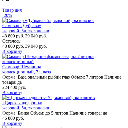
Товар дня
-20%
Самовар «Дубрава»
жаровой, 5л, эксклюзив
48 800 руб.
39 040 руб.
Осталось:
48 800 руб.
39 040 руб.
В корзину
Самовар Шемарина
коллекционный, 7л, ваза
Форма:
Ваза овальный рыбий глаз
Объем:
7 литров
Наличие
товара:
да
224 400 руб.
В корзину
«Царская щедрость»
жаровой, 5л, эксклюзив
Форма:
Банка
Объем:
до 5 литров
Наличие товара:
да
46 800 руб.
В корзину