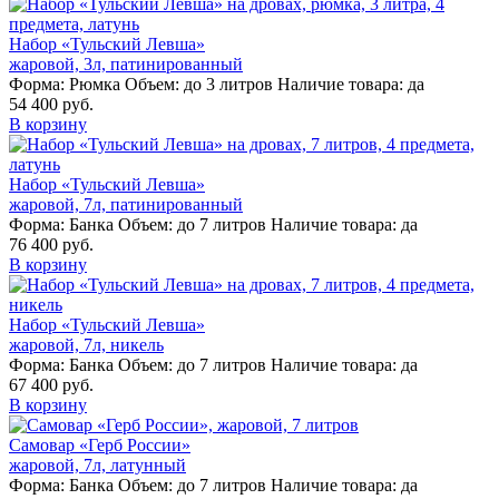
Набор «Тульский Левша»
жаровой, 3л, патинированный
Форма:
Рюмка
Объем:
до 3 литров
Наличие товара:
да
54 400 руб.
В корзину
Набор «Тульский Левша»
жаровой, 7л, патинированный
Форма:
Банка
Объем:
до 7 литров
Наличие товара:
да
76 400 руб.
В корзину
Набор «Тульский Левша»
жаровой, 7л, никель
Форма:
Банка
Объем:
до 7 литров
Наличие товара:
да
67 400 руб.
В корзину
Самовар «Герб России»
жаровой, 7л, латунный
Форма:
Банка
Объем:
до 7 литров
Наличие товара:
да