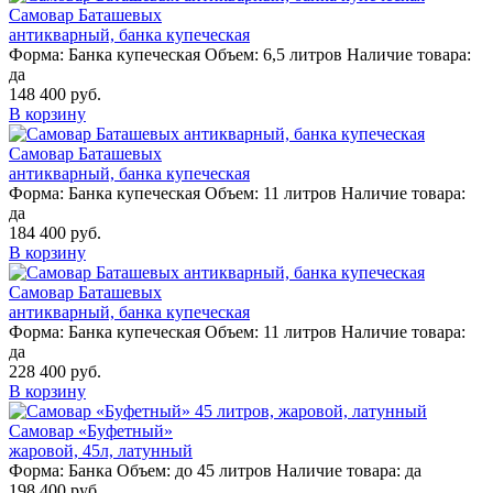
Самовар Баташевых
антикварный, банка купеческая
Форма:
Банка купеческая
Объем:
6,5 литров
Наличие товара:
да
148 400 руб.
В корзину
Самовар Баташевых
антикварный, банка купеческая
Форма:
Банка купеческая
Объем:
11 литров
Наличие товара:
да
184 400 руб.
В корзину
Самовар Баташевых
антикварный, банка купеческая
Форма:
Банка купеческая
Объем:
11 литров
Наличие товара:
да
228 400 руб.
В корзину
Самовар «Буфетный»
жаровой, 45л, латунный
Форма:
Банка
Объем:
до 45 литров
Наличие товара:
да
198 400 руб.