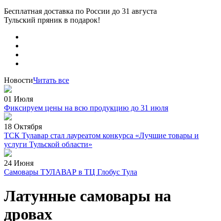
Бесплатная доставка по России
до 31 августа
Тульский пряник
в подарок!
Новости
Читать все
01 Июля
Фиксируем цены на всю продукцию до 31 июля
18 Октября
ТСК Тулавар стал лауреатом конкурса «Лучшие товары и
услуги Тульской области»
24 Июня
Самовары ТУЛАВАР в ТЦ Глобус Тула
Латунные самовары на
дровах