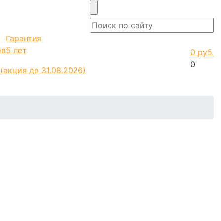
Гарантия
ов
5 лет
0 руб.
0
о
(акция до 31.08.2026)