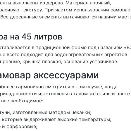
енты выполнены из дерева. Материал прочный,
расивую текстуру. При частом использовании самовар
. Все деревянные элементы вытачиваются нашими маст
а на 45 литров
тавливается в традиционной форме под названием «Ба
ше всего подходит для водонагревательных агрегатов
и ровные, крышка плоская, основание устойчивое.
амовар аксессуарами
иболее гармонично смотрится в том случае, когда
ринадлежности изготовлены в таком же стиле и цвете
 все необходимое:
туни, изготовленные методом чеканки;
я, которые выдерживают высокие температуры;
е и фарфоровые;