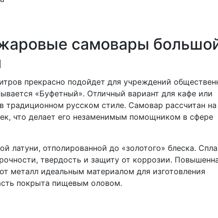
жаровые самовары большо
и
итров прекрасно подойдет для учреждений обществен
азывается «Буфетный». Отличный вариант для кафе или
в традиционном русском стиле. Самовар рассчитан на
век, что делает его незаменимым помощником в сфере
ой латуни, отполированной до «золотого» блеска. Спла
рочности, твердость и защиту от коррозии. Повышенн
от металл идеальным материалом для изготовления
асть покрыта пищевым оловом.