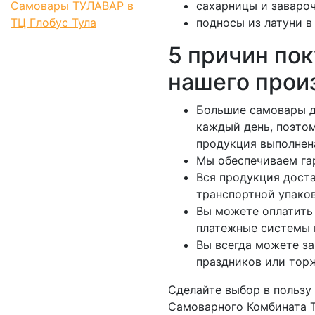
Самовары ТУЛАВАР в
сахарницы и заваро
ТЦ Глобус Тула
подносы из латуни в
5 причин пок
нашего прои
Большие самовары д
каждый день, поэтом
продукция выполнен
Мы обеспечиваем гар
Вся продукция дост
транспортной упаков
Вы можете оплатить 
платежные системы и
Вы всегда можете за
праздников или тор
Сделайте выбор в пользу
Самоварного Комбината Т