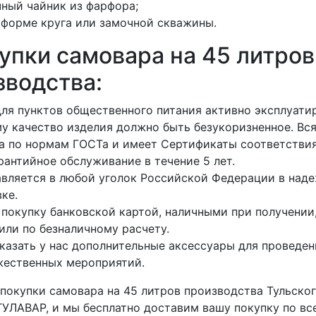
чный чайник из фарфора;
 форме круга или замочной скважины.
упки самовара на 45 литров
зводства:
ля пунктов общественного питания активно эксплуати
у качество изделия должно быть безукоризненное. Вс
а по нормам ГОСТа и имеет Сертификаты соответствия
антийное обслуживание в течение 5 лет.
авляется в любой уголок Российской Федерации в над
ке.
покупку банковской картой, наличными при получении,
ли по безналичному расчету.
казать у нас дополнительные аксессуары для проведен
жественных мероприятий.
 покупки самовара на 45 литров производства Тульско
УЛАВАР, и мы бесплатно доставим вашу покупку по вс