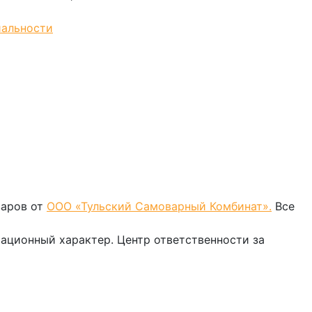
иальности
варов от
ООО «Тульский Самоварный Комбинат».
Все
мационный характер. Центр ответственности за