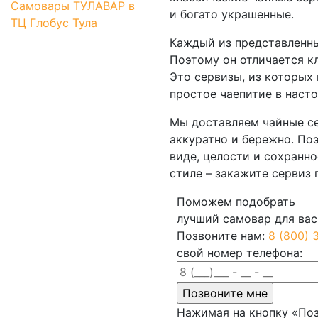
Самовары ТУЛАВАР в
и богато украшенные.
ТЦ Глобус Тула
Каждый из представленны
Поэтому он отличается к
Это сервизы, из которых
простое чаепитие в наст
Мы доставляем чайные се
аккуратно и бережно. По
виде, целости и сохранн
стиле – закажите сервиз 
Поможем подобрать
лучший самовар для вас
Позвоните нам:
8 (800) 
свой номер телефона:
Нажимая на кнопку «Поз