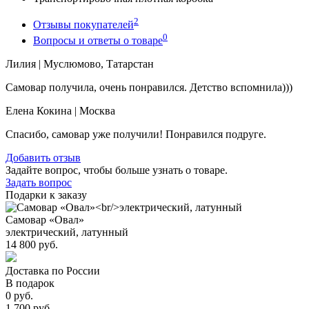
2
Отзывы покупателей
0
Вопросы и ответы о товаре
Лилия
| Муслюмово, Татарстан
Самовар получила, очень понравился. Детство вспомнила)))
Елена Кокина
| Москва
Спасибо, самовар уже получили! Понравился подруге.
Добавить отзыв
Задайте вопрос, чтобы больше узнать о товаре.
Задать вопрос
Подарки к заказу
Самовар «Овал»
электрический, латунный
14 800 руб.
Доставка по России
В подарок
0 руб.
1 700 руб.