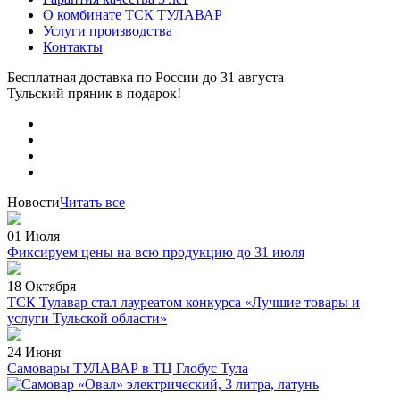
О комбинате ТСК ТУЛАВАР
Услуги производства
Контакты
Бесплатная доставка по России
до 31 августа
Тульский пряник
в подарок!
Новости
Читать все
01 Июля
Фиксируем цены на всю продукцию до 31 июля
18 Октября
ТСК Тулавар стал лауреатом конкурса «Лучшие товары и
услуги Тульской области»
24 Июня
Самовары ТУЛАВАР в ТЦ Глобус Тула