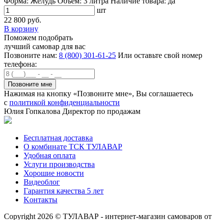
Форма:
Жёлудь
Объем:
3 литра
Наличие товара:
да
шт
22 800 руб.
В корзину
Поможем подобрать
лучший самовар для вас
Позвоните нам:
8 (800) 301-61-25
Или оставьте свой номер
телефона:
Нажимая на кнопку «Позвоните мне», Вы соглашаетесь
с
политикой конфиденциальности
Юлия Гопкалова
Директор по продажам
Бесплатная доставка
О комбинате ТСК ТУЛАВАР
Удобная оплата
Услуги производства
Хорошие новости
Видеоблог
Гарантия качества 5 лет
Kонтакты
Copyright 2026 © ТУЛАВАР - интернет-магазин самоваров от