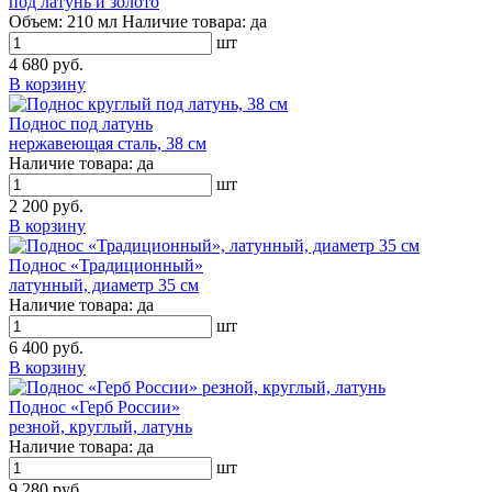
под латунь и золото
Объем:
210 мл
Наличие товара:
да
шт
4 680 руб.
В корзину
Поднос под латунь
нержавеющая сталь, 38 см
Наличие товара:
да
шт
2 200 руб.
В корзину
Поднос «Традиционный»
латунный, диаметр 35 см
Наличие товара:
да
шт
6 400 руб.
В корзину
Поднос «Герб России»
резной, круглый, латунь
Наличие товара:
да
шт
9 280 руб.