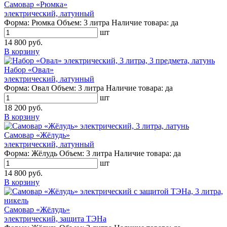
Самовар «Рюмка»
электрический, латунный
Форма:
Рюмка
Объем:
3 литра
Наличие товара:
да
шт
14 800 руб.
В корзину
Набор «Овал»
электрический, латунный
Форма:
Овал
Объем:
3 литра
Наличие товара:
да
шт
18 200 руб.
В корзину
Самовар «Жёлудь»
электрический, латунный
Форма:
Жёлудь
Объем:
3 литра
Наличие товара:
да
шт
14 800 руб.
В корзину
Самовар «Жёлудь»
электрический, защита ТЭНа