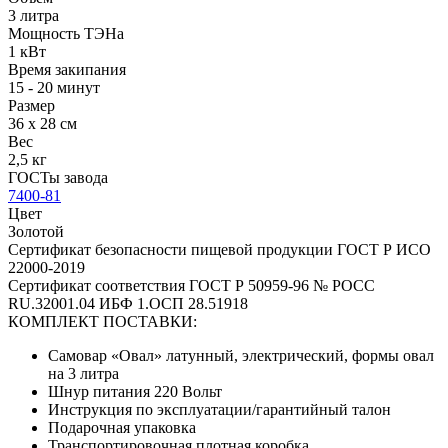
3 литра
Мощность ТЭНа
1 кВт
Время закипания
15 - 20 минут
Размер
36 х 28 см
Вес
2,5 кг
ГОСТы завода
7400-81
Цвет
Золотой
Сертификат безопасности пищевой продукции ГОСТ Р ИСО
22000-2019
Сертификат соответствия ГОСТ Р 50959-96 № РОСС
RU.32001.04 ИБФ 1.ОСП 28.51918
КОМПЛЕКТ ПОСТАВКИ:
Самовар «Овал» латунный, электрический, формы овал
на 3 литра
Шнур питания 220 Вольт
Инструкция по эксплуатации/гарантийный талон
Подарочная упаковка
Транспортировочная плотная коробка