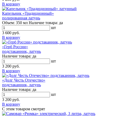
В корзину
Капельник «Традиционный»
полированная латунь
Объем:
350 мл
Наличие товара:
да
шт
3 600 руб.
В корзину
«Герб России»
подстаканник, латунь
Наличие товара:
да
шт
3 200 руб.
В корзину
«Долг Честь Отечество»
подстаканник, латунь
Наличие товара:
да
шт
3 200 руб.
В корзину
С этим товаром смотрят