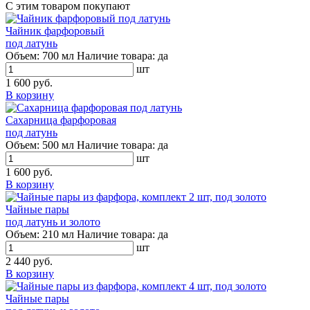
С этим товаром покупают
Чайник фарфоровый
под латунь
Объем:
700 мл
Наличие товара:
да
шт
1 600 руб.
В корзину
Сахарница фарфоровая
под латунь
Объем:
500 мл
Наличие товара:
да
шт
1 600 руб.
В корзину
Чайные пары
под латунь и золото
Объем:
210 мл
Наличие товара:
да
шт
2 440 руб.
В корзину
Чайные пары