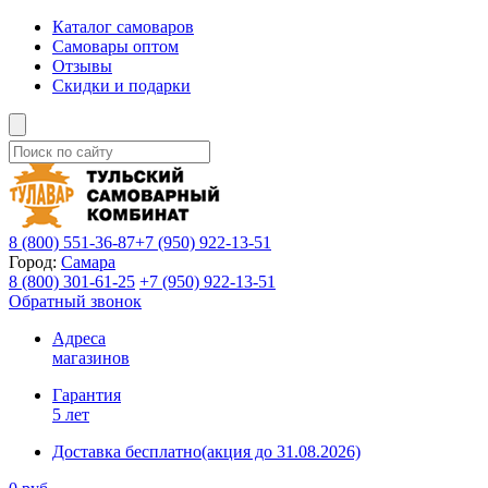
Каталог самоваров
Самовары оптом
Отзывы
Скидки и подарки
8 (800)
551-36-87
+7 (950)
922-13-51
Город:
Самара
8 (800)
301-61-25
+7 (950)
922-13-51
Обратный звонок
Адреса
магазинов
Гарантия
5 лет
Доставка бесплатно
(акция до 31.08.2026)