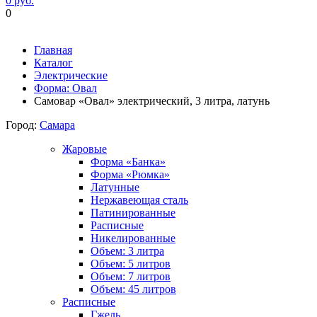
0 руб.
0
Фиксируем цены и доставка бесплатно до 15 августа
Главная
Каталог
Электрические
Форма: Овал
Самовар «Овал» электрический, 3 литра, латунь
Город:
Самара
Жаровые
Форма «Банка»
Форма «Рюмка»
Латунные
Нержавеющая сталь
Патинированные
Расписные
Никелированные
Объем: 3 литра
Объем: 5 литров
Объем: 7 литров
Объем: 45 литров
Расписные
Гжель