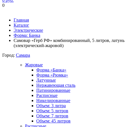
0 руб.
0
Фиксируем цены и доставка бесплатно до 15 августа
Главная
Каталог
Электрические
Форма: Банка
Самовар «Герб РФ» комбинированный, 5 литров, латунь
(электрический-жаровой)
Город:
Самара
Жаровые
Форма «Банка»
Форма «Рюмка»
Латунные
Нержавеющая сталь
Патинированные
Расписные
Никелированные
Объем: 3 литра
Объем: 5 литров
Объем: 7 литров
Объем: 45 литров
Расписные