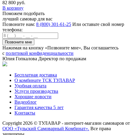
82 800 руб.
В корзину
Поможем подобрать
лучший самовар для вас
Позвоните нам:
8 (800) 301-61-25
Или оставьте свой номер
телефона:
Нажимая на кнопку «Позвоните мне», Вы соглашаетесь
с
политикой конфиденциальности
Юлия Гопкалова
Директор по продажам
Бесплатная доставка
О комбинате ТСК ТУЛАВАР
Удобная оплата
Услуги производства
Хорошие новости
Видеоблог
Гарантия качества 5 лет
Kонтакты
Copyright 2026 © ТУЛАВАР - интернет-магазин самоваров от
ООО «Тульский Самоварный Комбинат».
Все права
защищены.