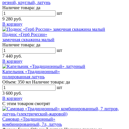
резной, круглый, латунь
Наличие товара:
да
шт
9 280 руб.
В корзину
Поднос «Герб России»
замочная скважина малый
Наличие товара:
да
шт
7 440 руб.
В корзину
Капельник «Традиционный»
полированная латунь
Объем:
350 мл
Наличие товара:
да
шт
3 600 руб.
В корзину
С этим товаром смотрят
Самовар «Традиционный»
комбинированный, 7л, латунь