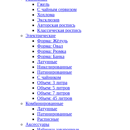
Гжель
С чайным сервизом
Хохлома
Эксклюзив
Авторская роспись
Классическая роспись
Электрические
Форма: Жёлудь
Форма: Овал
Форма: Рюмка
Форма: Банка
Латунные
Никелированные
Патинированные
С чайником
Объем: 3 литра
Объем: 5 литров
Объем: 7 литров
Объем: 45 литров
Комбинированные
Латунные
Патинированные
Расписные
Аксессуары
Чайники заварочные