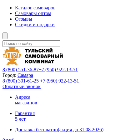
Каталог самоваров
Самовары оптом
Отзывы
Скидки и подарки
8 (800)
551-36-87
+7 (950)
922-13-51
Город:
Самара
8 (800)
301-61-25
+7 (950)
922-13-51
Обратный звонок
Адреса
магазинов
Гарантия
5 лет
Доставка бесплатно
(акция до 31.08.2026)