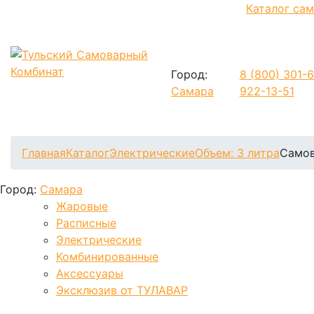
Каталог са
Город:
8 (800)
301-6
Самара
922-13-51
Фиксируем цены и доставка бесплатно до 15 августа
Главная
Каталог
Электрические
Объем: 3 литра
Самов
Город:
Самара
Жаровые
Расписные
Электрические
Комбинированные
Аксессуары
Эксклюзив от ТУЛАВАР