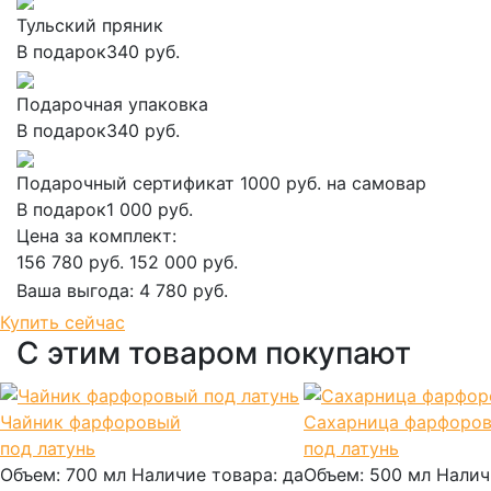
Тульский пряник
В подарок
340 руб.
Подарочная упаковка
В подарок
340 руб.
Подарочный сертификат 1000 руб. на самовар
В подарок
1 000 руб.
Цена за комплект:
156 780 руб.
152 000 руб.
Ваша выгода:
4 780 руб.
Добавить в корзину
Купить сейчас
С этим товаром покупают
Чайник фарфоровый
Сахарница фарфоров
под латунь
под латунь
Объем:
700 мл
Наличие товара:
да
Объем:
500 мл
Налич