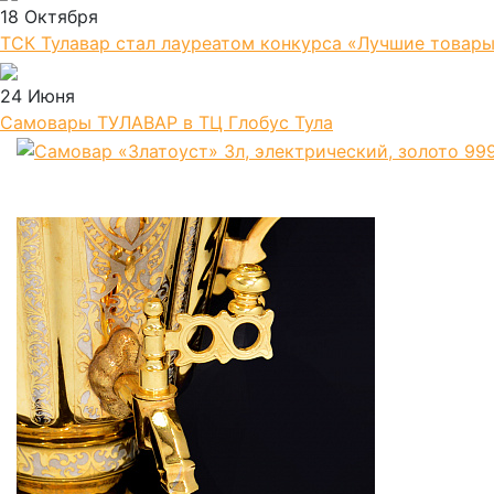
18 Октября
ТСК Тулавар стал лауреатом конкурса «Лучшие товары
24 Июня
Самовары ТУЛАВАР в ТЦ Глобус Тула