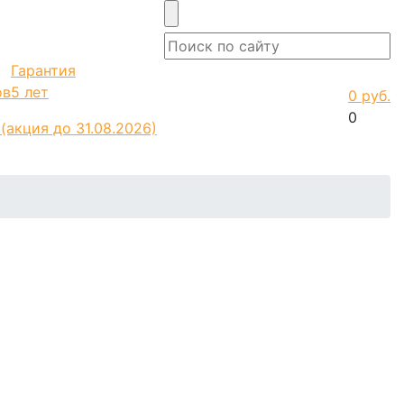
Гарантия
ов
5 лет
0 руб.
0
о
(акция до 31.08.2026)