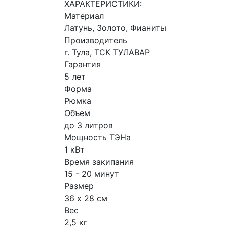
ХАРАКТЕРИСТИКИ:
Материал
Латунь, Золото, Фианиты
Производитель
г. Тула, ТСК ТУЛАВАР
Гарантия
5 лет
Форма
Рюмка
Объем
до 3 литров
Мощность ТЭНа
1 кВт
Время закипания
15 - 20 минут
Размер
36 х 28 см
Вес
2,5 кг