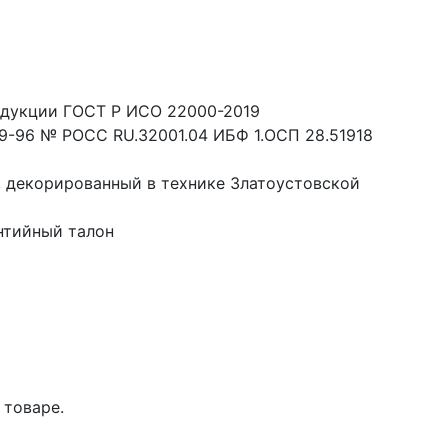
одукции ГОСТ Р ИСО 22000-2019
9-96 № РОСС RU.32001.04 ИБФ 1.ОСП 28.51918
 декорированный в технике Златоустовской
нтийный талон
 товаре.