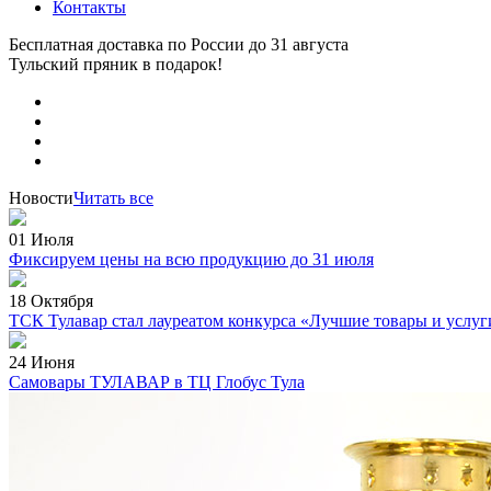
Контакты
Бесплатная доставка по России
до 31 августа
Тульский пряник
в подарок!
Новости
Читать все
01 Июля
Фиксируем цены на всю продукцию до 31 июля
18 Октября
ТСК Тулавар стал лауреатом конкурса «Лучшие товары и услуг
24 Июня
Самовары ТУЛАВАР в ТЦ Глобус Тула