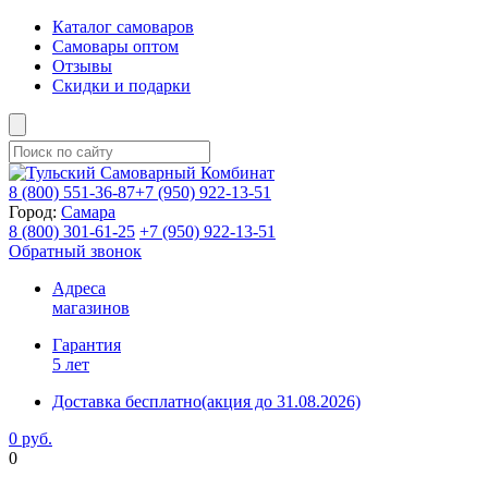
Каталог самоваров
Самовары оптом
Отзывы
Скидки и подарки
8 (800)
551-36-87
+7 (950)
922-13-51
Город:
Самара
8 (800)
301-61-25
+7 (950)
922-13-51
Обратный звонок
Адреса
магазинов
Гарантия
5 лет
Доставка бесплатно
(акция до 31.08.2026)
0 руб.
0
Фиксируем цены и доставка бесплатно до 15 августа